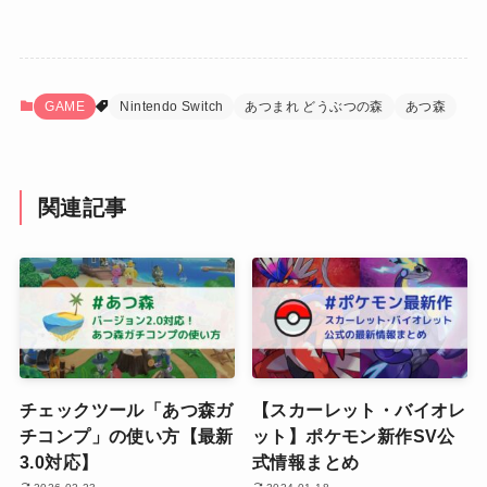
GAME
Nintendo Switch
あつまれ どうぶつの森
あつ森
関連記事
チェックツール「あつ森ガ
【スカーレット・バイオレ
チコンプ」の使い方【最新
ット】ポケモン新作SV公
3.0対応】
式情報まとめ