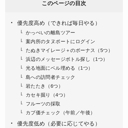
このページの目次
優先度高め（できれば毎日やる）
かっぺいの離島ツアー
案内所のタヌポートにログイン
たぬきマイレージ＋のボーナス（5つ）
浜辺のメッセージボトル探し（1つ）
光る地面にベル埋める（1つ）
島への訪問者チェック
岩たたき（6つ）
カセキ掘り（4つ）
フルーツの採取
カブ価チェック（午前／午後）
優先度低め（必要に応じてやる）