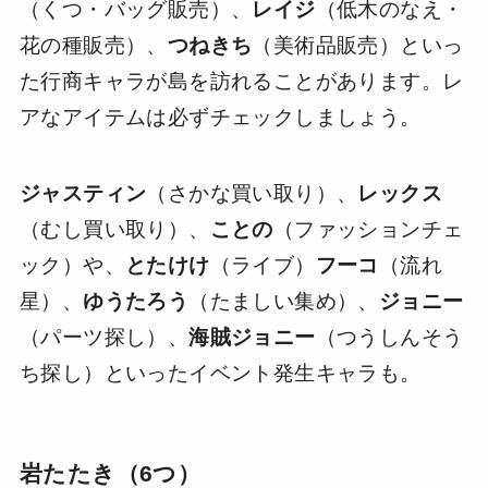
（くつ・バッグ販売）、
レイジ
（低木のなえ・
花の種販売）、
つねきち
（美術品販売）といっ
た行商キャラが島を訪れることがあります。レ
アなアイテムは必ずチェックしましょう。
ジャスティン
（さかな買い取り）、
レックス
（むし買い取り）、
ことの
（ファッションチェ
ック）や、
とたけけ
（ライブ）
フーコ
（流れ
星）、
ゆうたろう
（たましい集め）、
ジョニー
（パーツ探し）、
海賊ジョニー
（つうしんそう
ち探し）といったイベント発生キャラも。
岩たたき（6つ）