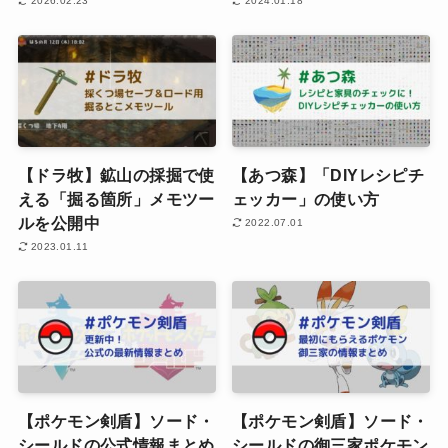
2026.02.23
2024.01.18
【ドラ牧】鉱山の採掘で使
【あつ森】「DIYレシピチ
える「掘る箇所」メモツー
ェッカー」の使い方
ルを公開中
2022.07.01
2023.01.11
【ポケモン剣盾】ソード・
【ポケモン剣盾】ソード・
シールドの公式情報まとめ
シールドの御三家ポケモン