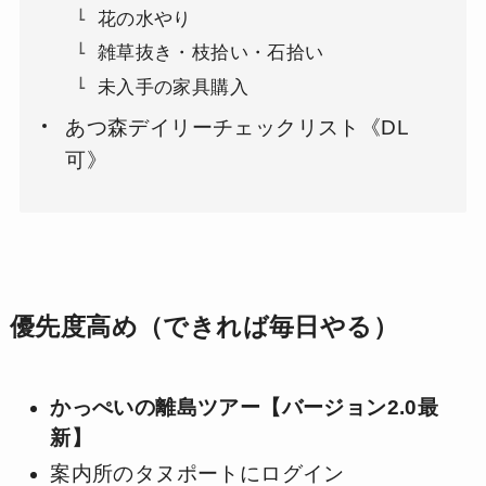
花の水やり
雑草抜き・枝拾い・石拾い
未入手の家具購入
あつ森デイリーチェックリスト《DL
可》
優先度高め（できれば毎日やる）
かっぺいの離島ツアー
【バージョン2.0最
新】
案内所のタヌポートにログイン