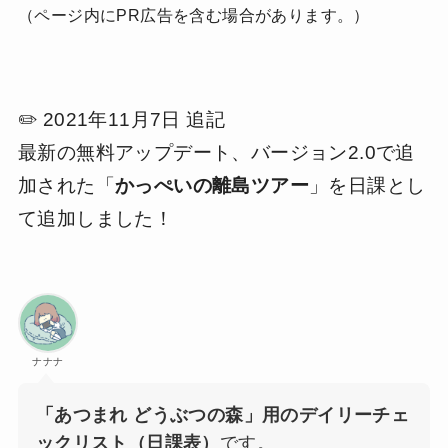
（ページ内にPR広告を含む場合があります。）
✏️ 2021年11月7日 追記
最新の無料アップデート、バージョン2.0で追
加された「
かっぺいの離島ツアー
」を日課とし
て追加しました！
ナナナ
「あつまれ どうぶつの森」用のデイリーチェ
ックリスト（日課表）
です。